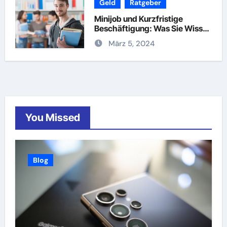
Geld
Ratgeber
Minijob und Kurzfristige
Beschäftigung: Was Sie Wissen
Müssen
März 5, 2024
You Missed
Blog