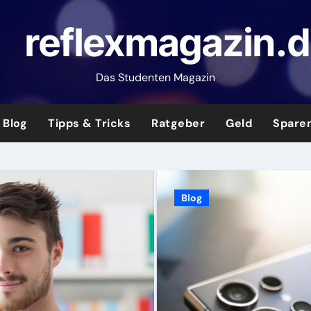
reflexmagazin.
Das Studenten Magazin
Blog
Tipps & Tricks
Ratgeber
Geld
Spare
Blog
Blog