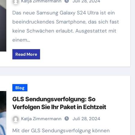
Katja Zimmermann
Juli 28, 2024
Das neue Samsung Galaxy S24 Ultra ist ein
beeindruckendes Smartphone, das sich fast
keine Schwächen erlaubt. Ausgestattet mit
einem…
Read More
Blog
GLS Sendungsverfolgung: So
Verfolgen Sie Ihr Paket in Echtzeit
Katja Zimmermann
Juli 28, 2024
Mit der GLS Sendungsverfolgung können