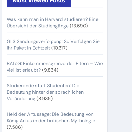
Most Viewed Posts
Was kann man in Harvard studieren? Eine
Übersicht der Studiengänge
(13.690)
GLS Sendungsverfolgung: So Verfolgen Sie
Ihr Paket in Echtzeit
(10.317)
BAföG: Einkommensgrenze der Eltern – Wie
viel ist erlaubt?
(9.834)
Studierende statt Studenten: Die
Bedeutung hinter der sprachlichen
Veränderung
(8.936)
Held der Artussage: Die Bedeutung von
König Artus in der britischen Mythologie
(7.586)