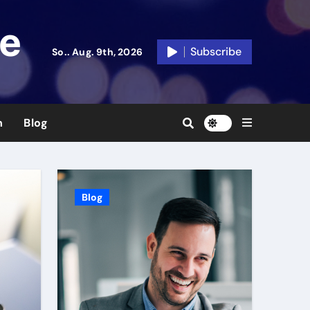
de
Subscribe
So.. Aug. 9th, 2026
n
Blog
Blog