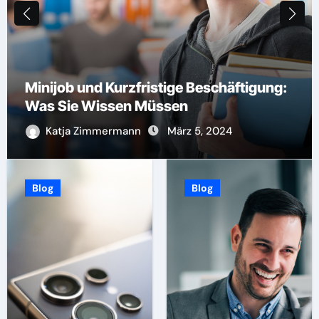
Samsung Galaxy S24 Ultra:
Technologische Innovation im Fokus
Katja Zimmermann
Juli 28, 2024
Blog
Blog