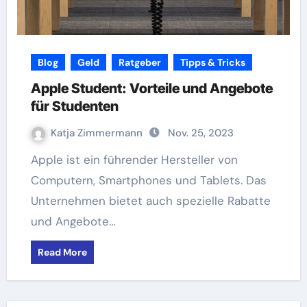
Blog
Geld
Ratgeber
Tipps & Tricks
Apple Student: Vorteile und Angebote
für Studenten
Katja Zimmermann
Nov. 25, 2023
Apple ist ein führender Hersteller von
Computern, Smartphones und Tablets. Das
Unternehmen bietet auch spezielle Rabatte
und Angebote…
Read More