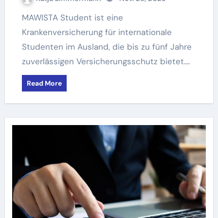
MAWISTA Student ist eine
Krankenversicherung für internationale
Studenten im Ausland, die bis zu fünf Jahre
zuverlässigen Versicherungsschutz bietet.…
Read More