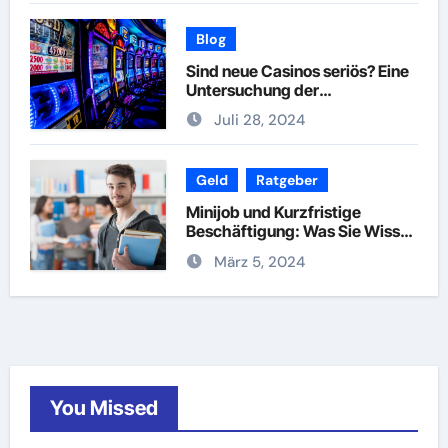
Blog
Sind neue Casinos seriös? Eine
Untersuchung der
Vertrauenswürdigkeit
Juli 28, 2024
Geld
Ratgeber
Minijob und Kurzfristige
Beschäftigung: Was Sie Wissen
Müssen
März 5, 2024
You Missed