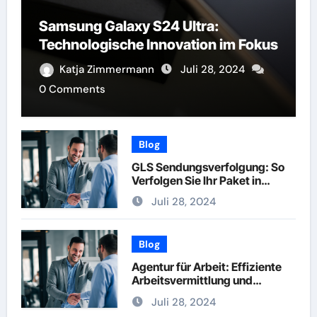
Samsung Galaxy S24 Ultra:
Technologische Innovation im Fokus
Katja Zimmermann
Juli 28, 2024
0 Comments
Blog
GLS Sendungsverfolgung: So
Verfolgen Sie Ihr Paket in
Echtzeit
Juli 28, 2024
Blog
Agentur für Arbeit: Effiziente
Arbeitsvermittlung und
Karriereberatung
Juli 28, 2024