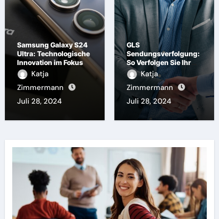
Samsung Galaxy S24
GLS
Ultra: Technologische
Sendungsverfolgung:
Innovation im Fokus
So Verfolgen Sie Ihr
Paket in Echtzeit
Katja
Katja
Zimmermann
Zimmermann
Juli 28, 2024
Juli 28, 2024