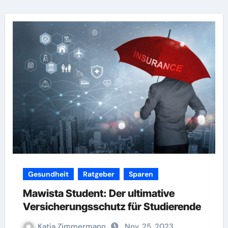
Gesundheit
Ratgeber
Sparen
Mawista Student: Der ultimative
Versicherungsschutz für Studierende
Katja Zimmermann
Nov. 25, 2023