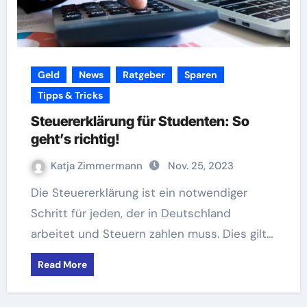
Geld
News
Ratgeber
Sparen
Tipps & Tricks
Steuererklärung für Studenten: So
geht’s richtig!
Katja Zimmermann
Nov. 25, 2023
Die Steuererklärung ist ein notwendiger
Schritt für jeden, der in Deutschland
arbeitet und Steuern zahlen muss. Dies gilt…
Read More