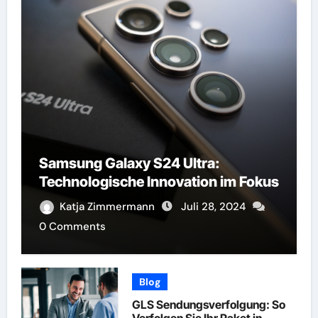
Samsung Galaxy S24 Ultra:
Technologische Innovation im Fokus
Katja Zimmermann
Juli 28, 2024
0 Comments
Blog
GLS Sendungsverfolgung: So
Verfolgen Sie Ihr Paket in