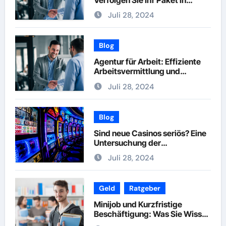
Echtzeit
Juli 28, 2024
Blog
Agentur für Arbeit: Effiziente
Arbeitsvermittlung und
Karriereberatung
Juli 28, 2024
Blog
Sind neue Casinos seriös? Eine
Untersuchung der
Vertrauenswürdigkeit
Juli 28, 2024
Geld
Ratgeber
Minijob und Kurzfristige
Beschäftigung: Was Sie Wissen
Müssen