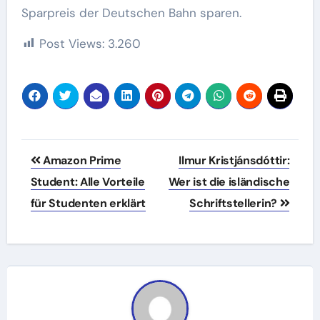
Sparpreis der Deutschen Bahn sparen.
Post Views:
3.260
Beitragsnavigation
Amazon Prime
Ilmur Kristjánsdóttir:
Student: Alle Vorteile
Wer ist die isländische
für Studenten erklärt
Schriftstellerin?